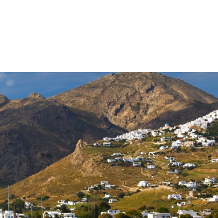
NTALE
ESCURSIONI
MATRIMONI IN GRECIA
CATALOGO
CONTATT