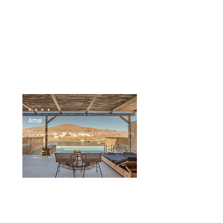
Suites e appartamenti con vista mare.
****
Amal
Suites vista mare, in alcuni casi con piscina
privata.