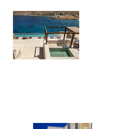
Yfes
Boutique hotel con bella vista panoramica.