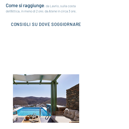
Come si raggiunge
: da Lavrio, sulla costa
dell'Attica, in meno di 2 ore; da Atene in circa 3 ore.
CONSIGLI SU DOVE SOGGIORNARE
Em Gard Suites