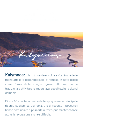
Kalymnos:
l
a più grande e vicina a Kos, è una delle
meno affollate dell'arcipelago. E' famosa in tutto l’Egeo
come l’isola delle spugne, grazie alla sua antica
tradizionale attività che impegnava quasi tutti gli abitanti
dell’isola.
Fino a 50 anni fa la pesca delle spugne era la principale
risorsa economica dell’isola, più di recente i pescatori
hanno cominciato a pescarle altrove, pur mantenendone
attiva la lavorazione anche sull’isola.