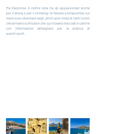
Ma Kalymnos è inoltre nota tra gli appassionati anche
per il diving e per il climbing: le falesie a strapiombo sul
mare sono diventate negli ultimi anni meta di tanti turisti
che arrivano sull'isola e che qui trovano tracciati e cartine
con informazioni dettagliate per la pratica di
i
quest
sport.