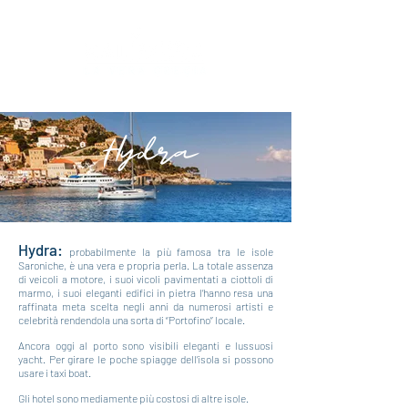
Hydra:
probabilmente la più famosa tra le isole
Saroniche, è una vera e propria perla. La totale assenza
di veicoli a motore, i suoi vicoli pavimentati a ciottoli di
marmo, i suoi eleganti edifici in pietra l’hanno resa una
raffinata meta scelta negli anni da numerosi artisti e
celebrità rendendola una s
orta di “Portofino” locale.
Ancora oggi al porto sono visibili eleganti e lussuosi
yacht. Per girare le poche spiagge dell’isola si possono
usare i taxi boat.
Gli hotel sono mediamente più costosi di altre isole.