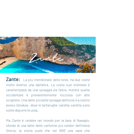
Zante:
La più meridionale delle Ionie, ha due coste
molto diverse una dall'altra. La costa sud orientale è
caratterizzata da una spiaggia via l'altra, mentre quella
occidentale è prevalentemente rocciosa con alte
scogliere. Una delle più belle spiagge dell'isola è a nostro
avviso Gerakas, dove le tartarughe caretta-caretta sono
solite deporre le uova.
Ma Zante è celebre nel mondo per la baia di Navagio,
sfondo di una
delle delle cartoline più celebri dell'intera
Grecia; la storia vuole che nel 1893 una nave che