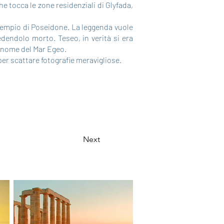
e tocca le zone residenziali di Glyfada,
o Tempio di Poseidone. La leggenda vuole
edendolo morto. Teseo, in verità si era
l nome del Mar Egeo.
per scattare fotografie meravigliose.
Next