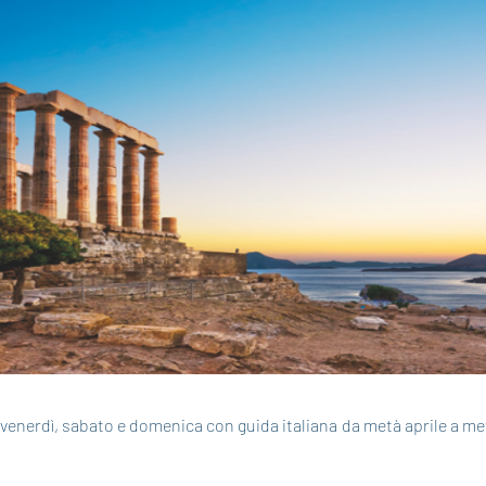
 venerdì, sabato e domenica con guida italiana da metà aprile a me