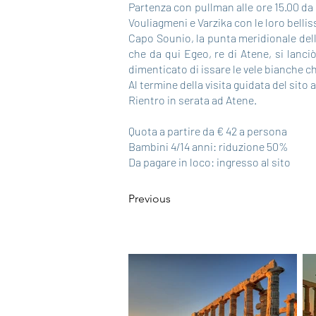
Partenza con pullman alle ore 15.00 da 
Vouliagmeni e Varzika con le loro belli
Capo Sounio, la punta meridionale dell'
che da qui Egeo, re di Atene, si lanci
dimenticato di issare le vele bianche c
Al termine della visita guidata del sito
Rientro in serata ad Atene.
Quota a partire da € 42 a persona
Bambini 4/14 anni: riduzione 50%
Da pagare in loco: ingresso al sito
Previous