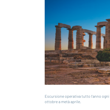
Escursione operativa tutto l'anno ogni
ottobre a metà aprile.