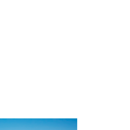
NTALE
ESCURSIONI
MATRIMONI IN GRECIA
CATALOGO
CONTATT